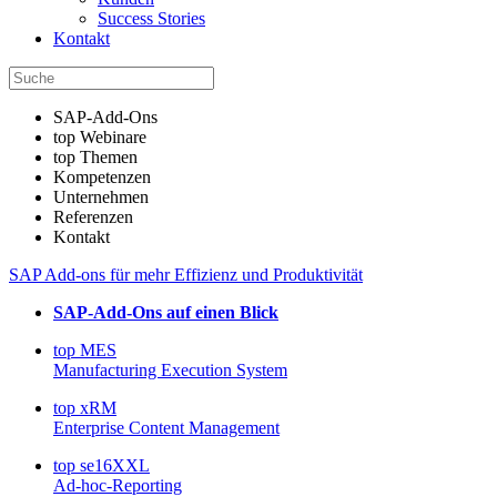
Success Stories
Kontakt
SAP-Add-Ons
top Webinare
top Themen
Kompetenzen
Unternehmen
Referenzen
Kontakt
SAP Add-ons für mehr Effizienz und Produktivität
SAP-Add-Ons auf einen Blick
top MES
Manufacturing Execution System
top xRM
Enterprise Content Management
top se16XXL
Ad-hoc-Reporting