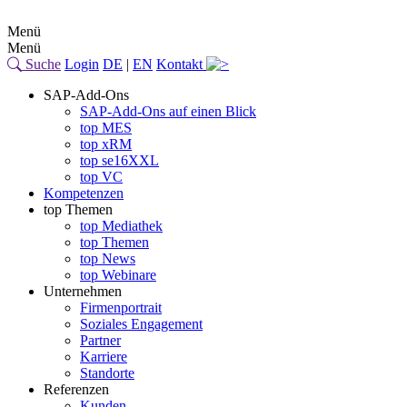
Menü
Menü
Suche
Login
DE
|
EN
Kontakt
SAP-Add-Ons
SAP-Add-Ons auf einen Blick
top MES
top xRM
top se16XXL
top VC
Kompetenzen
top Themen
top Mediathek
top Themen
top News
top Webinare
Unternehmen
Firmenportrait
Soziales Engagement
Partner
Karriere
Standorte
Referenzen
Kunden