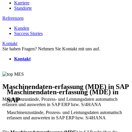
Karriere
Standorte
Referenzen
Kunden
Success Stories
Kontakt
Sie haben Fragen? Nehmen Sie Kontakt mit uns auf.
Kontakt
Maschinendaten-erfassung (MDE) in SAP
Maschinendaten-erfassung (MDE) in
SAP
Maschinenzustände, Prozess- und Leistungsdaten automatisch
erfassen und auswerten in SAP ERP bzw. S/4HANA
Maschinenzustände, Prozess- und Leistungsdaten automatisch
erfassen und auswerten in SAP ERP bzw. S/4HANA