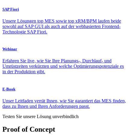
SAP Fiori
Unsere Lösungen top MES sowie top xRM/BPM laufen beide
sowohl auf SAP GUI als auch auf der webbasierten Frontend-
Technologie SAP Fiori.
Webinar
Erfahren Sie live, wie Sie Ihre Planungs-, Durchlauf- und
Umrüstzeiten verkürzten und welche Optimierungspotenziale es
in der Produktion gibt.
E-Book
Unser Leitfaden verrät Ihnen, wie Sie garantiert das MES finden,
dass zu Ihnen und Ihren Anforderungen passt.
Testen Sie unsere Lösung unverbindlich
Proof of Concept