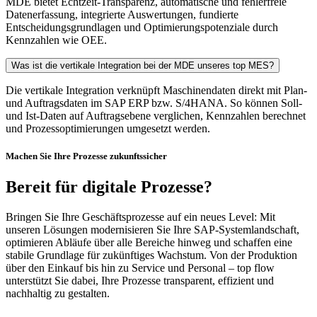
MDE bietet Echtzeit-Transparenz, automatische und fehlerfreie
Datenerfassung, integrierte Auswertungen, fundierte
Entscheidungsgrundlagen und Optimierungspotenziale durch
Kennzahlen wie OEE.
Was ist die vertikale Integration bei der MDE unseres top MES?
Die vertikale Integration verknüpft Maschinendaten direkt mit Plan-
und Auftragsdaten im SAP ERP bzw. S/4HANA. So können Soll-
und Ist-Daten auf Auftragsebene verglichen, Kennzahlen berechnet
und Prozessoptimierungen umgesetzt werden.
Machen Sie Ihre Prozesse zukunftssicher
Bereit für digitale Prozesse?
Bringen Sie Ihre Geschäftsprozesse auf ein neues Level: Mit
unseren Lösungen modernisieren Sie Ihre SAP-Systemlandschaft,
optimieren Abläufe über alle Bereiche hinweg und schaffen eine
stabile Grundlage für zukünftiges Wachstum. Von der Produktion
über den Einkauf bis hin zu Service und Personal – top flow
unterstützt Sie dabei, Ihre Prozesse transparent, effizient und
nachhaltig zu gestalten.