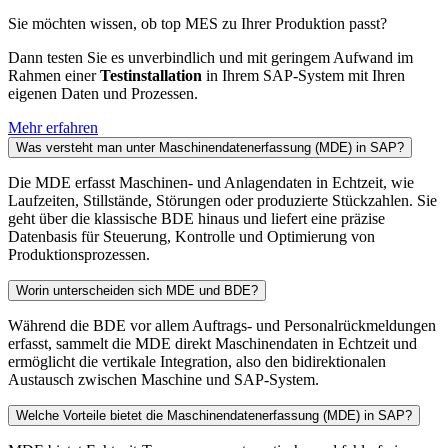
Sie möchten wissen, ob top MES zu Ihrer Produktion passt?
Dann testen Sie es unverbindlich und mit geringem Aufwand im
Rahmen einer
Testinstallation
in Ihrem SAP-System mit Ihren
eigenen Daten und Prozessen.
Mehr erfahren
Was versteht man unter Maschinendatenerfassung (MDE) in SAP?
Die MDE erfasst Maschinen- und Anlagendaten in Echtzeit, wie
Laufzeiten, Stillstände, Störungen oder produzierte Stückzahlen. Sie
geht über die klassische BDE hinaus und liefert eine präzise
Datenbasis für Steuerung, Kontrolle und Optimierung von
Produktionsprozessen.
Worin unterscheiden sich MDE und BDE?
Während die BDE vor allem Auftrags- und Personalrückmeldungen
erfasst, sammelt die MDE direkt Maschinendaten in Echtzeit und
ermöglicht die vertikale Integration, also den bidirektionalen
Austausch zwischen Maschine und SAP-System.
Welche Vorteile bietet die Maschinendatenerfassung (MDE) in SAP?