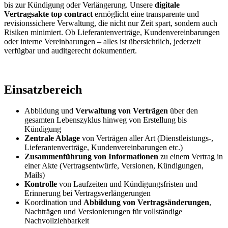
bis zur Kündigung oder Verlängerung. Unsere
digitale
Vertragsakte top contract
ermöglicht eine transparente und
revisionssichere Verwaltung, die nicht nur Zeit spart, sondern auch
Risiken minimiert. Ob Lieferantenverträge, Kundenvereinbarungen
oder interne Vereinbarungen – alles ist übersichtlich, jederzeit
verfügbar und auditgerecht dokumentiert.
Einsatzbereich
Abbildung und
Verwaltung von Verträgen
über den
gesamten Lebenszyklus hinweg von Erstellung bis
Kündigung
Zentrale Ablage
von Verträgen aller Art (Dienstleistungs-,
Lieferantenverträge, Kundenvereinbarungen etc.)
Zusammenführung von Informationen
zu einem Vertrag in
einer Akte (Vertragsentwürfe, Versionen, Kündigungen,
Mails)
Kontrolle
von Laufzeiten und Kündigungsfristen und
Erinnerung bei Vertragsverlängerungen
Koordination und
Abbildung von Vertragsänderungen
,
Nachträgen und Versionierungen für vollständige
Nachvollziehbarkeit