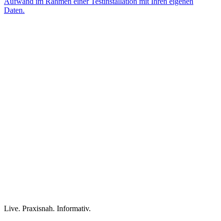
Aufwand im Rahmen einer Testinstallation mit Ihren eigenen
Daten.
Live. Praxisnah. Informativ.