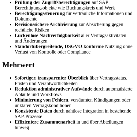
Prüfung der Zugriffsberechtigungen
auf SAP-
Berechtigungsobjekte wie Buchungskreis und Werk
Berechtigungssteuerung
für vertrauliche Informationen und
Dokumente
Revisionssichere Archivierung
zur Absicherung gegen
rechtliche Risiken
Lückenlose Nachverfolgbarkeit
aller Vertragsaktivitäten
und Änderungen
Standortübergreifende, DSGVO-konforme
Nutzung ohne
Verlust von Kontrolle oder Compliance
Mehrwert
Sofortiger, transparenter Überblick
über Vertragsstatus,
Fristen und Verantwortlichkeiten
Reduktion administrativer Aufwände
durch automatisierte
Abläufe und Workflows
Minimierung von Fehlern
, versäumten Kündigungen oder
unklaren Vertragskonditionen
Konsistente Daten
durch nahtlose Integration in bestehende
SAP-Prozesse
Effizientere Zusammenarbeit
in und über Abteilungen
hinweg