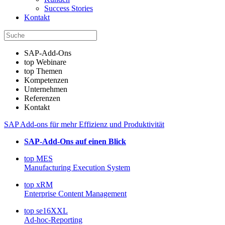
Success Stories
Kontakt
SAP-Add-Ons
top Webinare
top Themen
Kompetenzen
Unternehmen
Referenzen
Kontakt
SAP Add-ons für mehr Effizienz und Produktivität
SAP-Add-Ons auf einen Blick
top MES
Manufacturing Execution System
top xRM
Enterprise Content Management
top se16XXL
Ad-hoc-Reporting