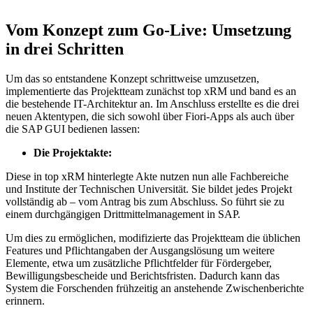
Vom Konzept zum Go-Live: Umsetzung
in drei Schritten
Um das so entstandene Konzept schrittweise umzusetzen,
implementierte das Projektteam zunächst top xRM und band es an
die bestehende IT-Architektur an. Im Anschluss erstellte es die drei
neuen Aktentypen, die sich sowohl über Fiori-Apps als auch über
die SAP GUI bedienen lassen:
Die Projektakte:
Diese in top xRM hinterlegte Akte nutzen nun alle Fachbereiche
und Institute der Technischen Universität. Sie bildet jedes Projekt
vollständig ab – vom Antrag bis zum Abschluss. So führt sie zu
einem durchgängigen Drittmittelmanagement in SAP.
Um dies zu ermöglichen, modifizierte das Projektteam die üblichen
Features und Pflichtangaben der Ausgangslösung um weitere
Elemente, etwa um zusätzliche Pflichtfelder für Fördergeber,
Bewilligungsbescheide und Berichtsfristen. Dadurch kann das
System die Forschenden frühzeitig an anstehende Zwischenberichte
erinnern.