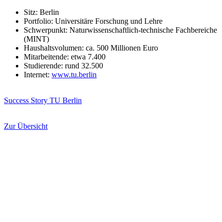
Sitz: Berlin
Portfolio: Universitäre Forschung und Lehre
Schwerpunkt: Naturwissenschaftlich-technische Fachbereiche
(MINT)
Haushaltsvolumen: ca. 500 Millionen Euro
Mitarbeitende: etwa 7.400
Studierende: rund 32.500
Internet:
www.tu.berlin
Success Story TU Berlin
Zur Übersicht