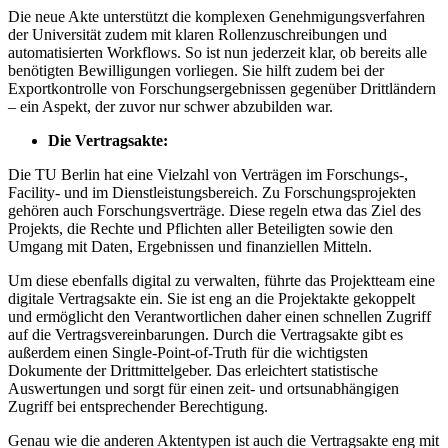
Die neue Akte unterstützt die komplexen Genehmigungsverfahren
der Universität zudem mit klaren Rollenzuschreibungen und
automatisierten Workflows. So ist nun jederzeit klar, ob bereits alle
benötigten Bewilligungen vorliegen. Sie hilft zudem bei der
Exportkontrolle von Forschungsergebnissen gegenüber Drittländern
– ein Aspekt, der zuvor nur schwer abzubilden war.
Die Vertragsakte:
Die TU Berlin hat eine Vielzahl von Verträgen im Forschungs-,
Facility- und im Dienstleistungsbereich. Zu Forschungsprojekten
gehören auch Forschungsverträge. Diese regeln etwa das Ziel des
Projekts, die Rechte und Pflichten aller Beteiligten sowie den
Umgang mit Daten, Ergebnissen und finanziellen Mitteln.
Um diese ebenfalls digital zu verwalten, führte das Projektteam eine
digitale Vertragsakte ein. Sie ist eng an die Projektakte gekoppelt
und ermöglicht den Verantwortlichen daher einen schnellen Zugriff
auf die Vertragsvereinbarungen. Durch die Vertragsakte gibt es
außerdem einen Single-Point-of-Truth für die wichtigsten
Dokumente der Drittmittelgeber. Das erleichtert statistische
Auswertungen und sorgt für einen zeit- und ortsunabhängigen
Zugriff bei entsprechender Berechtigung.
Genau wie die anderen Aktentypen ist auch die Vertragsakte eng mit