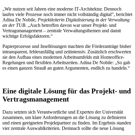
„Wir nutzen seit Jahren eine moderne IT-Architektur. Dennoch
laufen viele Prozesse noch immer nicht vollständig digital”, berichtet
Adina De Nobile,
Projektleiterin Digitalisierung in der Verwaltung
an der TUB
. „Auch betroffen davon war unser Projekt- und
Vertragsmanagement – zentrale Verwaltungsthemen und damit
wichtige Erfolgsfaktoren.“
Papierprozesse und Insellösungen machten die Förderanträge bisher
intransparent, fehleranfällig und zeitintensiv. Zusätzlich erschwerten
sie den Aufbau eines modernen Arbeitsumfelds mit Homeoffice-
Regelungen und flexiblen Arbeitszeiten. Adina De Nobile: „So gab
es einen ganzen Strauß an guten Argumenten, endlich zu handeln.“
Eine digitale Lösung für das Projekt- und
Vertragsmanagement
Dazu setzten sich Verantwortliche und Experten der Universität
zusammen, um klare Anforderungen an die Lösung zu definieren
und einen geeigneten Projektpartner zu finden. Im Ergebnis standen
vier zentrale Auswahlkriterien. Demnach sollte die neue Lösung