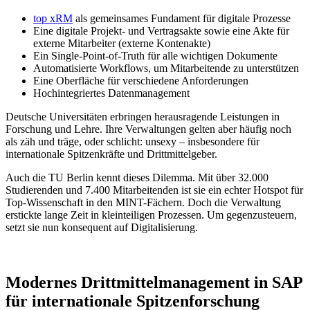
top xRM
als gemeinsames Fundament für digitale Prozesse
Eine digitale Projekt- und Vertragsakte sowie eine Akte für
externe Mitarbeiter (externe Kontenakte)
Ein Single-Point-of-Truth für alle wichtigen Dokumente
Automatisierte Workflows, um Mitarbeitende zu unterstützen
Eine Oberfläche für verschiedene Anforderungen
Hochintegriertes Datenmanagement
Deutsche Universitäten erbringen herausragende Leistungen in
Forschung und Lehre. Ihre Verwaltungen gelten aber häufig noch
als zäh und träge, oder schlicht: unsexy – insbesondere für
internationale Spitzenkräfte und Drittmittelgeber.
Auch die TU Berlin kennt dieses Dilemma. Mit über 32.000
Studierenden und 7.400 Mitarbeitenden ist sie ein echter Hotspot für
Top-Wissenschaft in den MINT-Fächern. Doch die Verwaltung
erstickte lange Zeit in kleinteiligen Prozessen. Um gegenzusteuern,
setzt sie nun konsequent auf Digitalisierung.
Modernes Drittmittelmanagement in SAP
für internationale Spitzenforschung