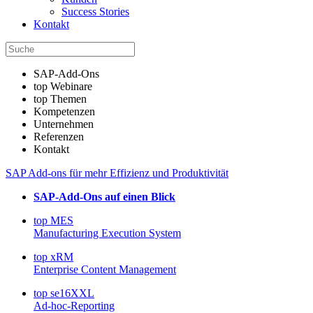
Success Stories
Kontakt
SAP-Add-Ons
top Webinare
top Themen
Kompetenzen
Unternehmen
Referenzen
Kontakt
SAP Add-ons für mehr Effizienz und Produktivität
SAP-Add-Ons auf einen Blick
top MES
Manufacturing Execution System
top xRM
Enterprise Content Management
top se16XXL
Ad-hoc-Reporting