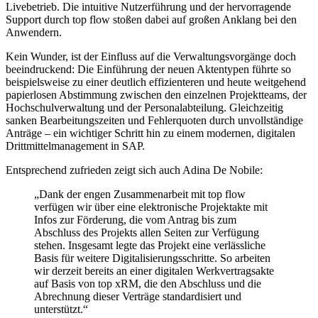
Livebetrieb. Die intuitive Nutzerführung und der hervorragende
Support durch top flow stoßen dabei auf großen Anklang bei den
Anwendern.
Kein Wunder, ist der Einfluss auf die Verwaltungsvorgänge doch
beeindruckend: Die Einführung der neuen Aktentypen führte so
beispielsweise zu einer deutlich effizienteren und heute weitgehend
papierlosen Abstimmung zwischen den einzelnen Projektteams, der
Hochschulverwaltung und der Personalabteilung. Gleichzeitig
sanken Bearbeitungszeiten und Fehlerquoten durch unvollständige
Anträge – ein wichtiger Schritt hin zu einem modernen, digitalen
Drittmittelmanagement in SAP.
Entsprechend zufrieden zeigt sich auch Adina De Nobile:
„Dank der engen Zusammenarbeit mit top flow
verfügen wir über eine elektronische Projektakte mit
Infos zur Förderung, die vom Antrag bis zum
Abschluss des Projekts allen Seiten zur Verfügung
stehen. Insgesamt legte das Projekt eine verlässliche
Basis für weitere Digitalisierungsschritte. So arbeiten
wir derzeit bereits an einer digitalen Werkvertragsakte
auf Basis von top xRM, die den Abschluss und die
Abrechnung dieser Verträge standardisiert und
unterstützt.“