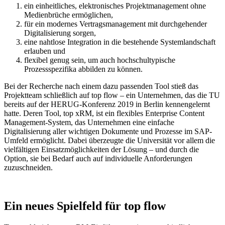
ein einheitliches, elektronisches Projektmanagement ohne
Medienbrüche ermöglichen,
für ein modernes Vertragsmanagement mit durchgehender
Digitalisierung sorgen,
eine nahtlose Integration in die bestehende Systemlandschaft
erlauben und
flexibel genug sein, um auch hochschultypische
Prozessspezifika abbilden zu können.
Bei der Recherche nach einem dazu passenden Tool stieß das
Projektteam schließlich auf top flow – ein Unternehmen, das die TU
bereits auf der HERUG‑Konferenz 2019 in Berlin kennengelernt
hatte. Deren Tool, top xRM, ist ein flexibles Enterprise Content
Management-System, das Unternehmen eine einfache
Digitalisierung aller wichtigen Dokumente und Prozesse im SAP-
Umfeld ermöglicht. Dabei überzeugte die Universität vor allem die
vielfältigen Einsatzmöglichkeiten der Lösung – und durch die
Option, sie bei Bedarf auch auf individuelle Anforderungen
zuzuschneiden.
Ein neues Spielfeld für top flow