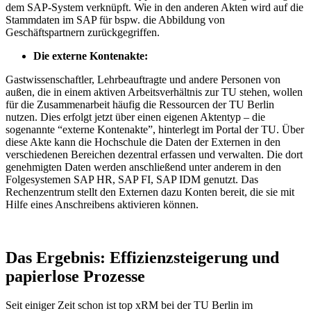
dem SAP-System verknüpft. Wie in den anderen Akten wird auf die
Stammdaten im SAP für bspw. die Abbildung von
Geschäftspartnern zurückgegriffen.
Die externe Kontenakte:
Gastwissenschaftler, Lehrbeauftragte und andere Personen von
außen, die in einem aktiven Arbeitsverhältnis zur TU stehen, wollen
für die Zusammenarbeit häufig die Ressourcen der TU Berlin
nutzen. Dies erfolgt jetzt über einen eigenen Aktentyp – die
sogenannte “externe Kontenakte”, hinterlegt im Portal der TU. Über
diese Akte kann die Hochschule die Daten der Externen in den
verschiedenen Bereichen dezentral erfassen und verwalten. Die dort
genehmigten Daten werden anschließend unter anderem in den
Folgesystemen SAP HR, SAP FI, SAP IDM genutzt. Das
Rechenzentrum stellt den Externen dazu Konten bereit, die sie mit
Hilfe eines Anschreibens aktivieren können.
Das Ergebnis: Effizienzsteigerung und
papierlose Prozesse
Seit einiger Zeit schon ist top xRM bei der TU Berlin im