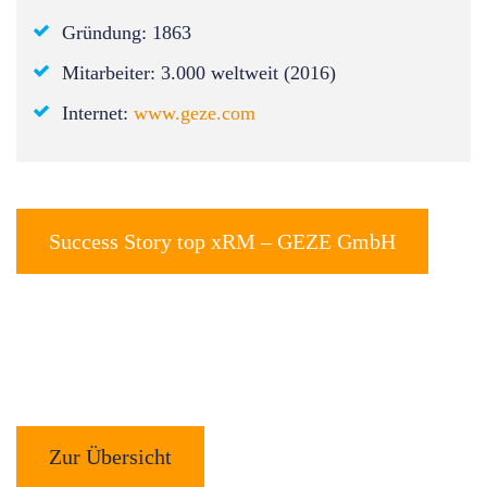
Gründung: 1863
Mitarbeiter: 3.000 weltweit (2016)
Internet:
www.geze.com
Success Story top xRM – GEZE GmbH
Zur Übersicht