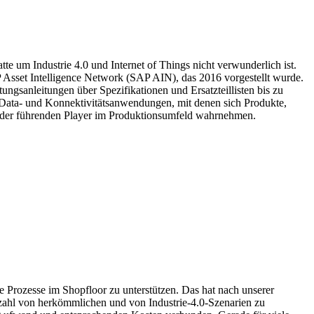
e um Industrie 4.0 und Internet of Things nicht verwunderlich ist.
 Asset Intelligence Network (SAP AIN), das 2016 vorgestellt wurde.
ungsanleitungen über Spezifikationen und Ersatzteillisten bis zu
Data- und Konnektivitätsanwendungen, mit denen sich Produkte,
nen der führenden Player im Produktionsumfeld wahrnehmen.
ie Prozesse im Shopfloor zu unterstützen. Das hat nach unserer
lzahl von herkömmlichen und von Industrie-4.0-Szenarien zu