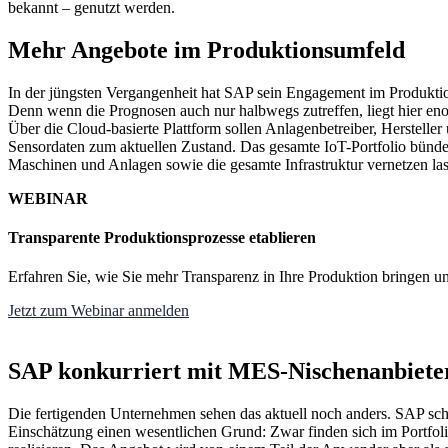
bekannt – genutzt werden.
Mehr Angebote im Produktionsumfeld
In der jüngsten Vergangenheit hat SAP sein Engagement im Produktion
Denn wenn die Prognosen auch nur halbwegs zutreffen, liegt hier en
Über die Cloud-basierte Plattform sollen Anlagenbetreiber, Hersteller
Sensordaten zum aktuellen Zustand. Das gesamte IoT-Portfolio bünd
Maschinen und Anlagen sowie die gesamte Infrastruktur vernetzen lass
WEBINAR
Transparente Produktionsprozesse etablieren
Erfahren Sie, wie Sie mehr Transparenz in Ihre Produktion bringen u
Jetzt zum Webinar anmelden
SAP konkurriert mit MES-Nischenanbiete
Die fertigenden Unternehmen sehen das aktuell noch anders. SAP schei
Einschätzung einen wesentlichen Grund: Zwar finden sich im Portfol