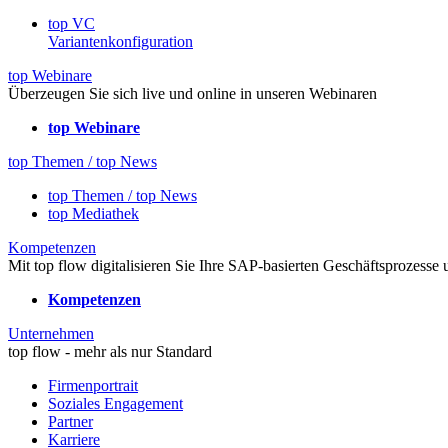
top VC
Variantenkonfiguration
top Webinare
Überzeugen Sie sich live und online in unseren Webinaren
top Webinare
top Themen / top News
top Themen / top News
top Mediathek
Kompetenzen
Mit top flow digitalisieren Sie Ihre SAP-basierten Geschäftsprozesse
Kompetenzen
Unternehmen
top flow - mehr als nur Standard
Firmenportrait
Soziales Engagement
Partner
Karriere