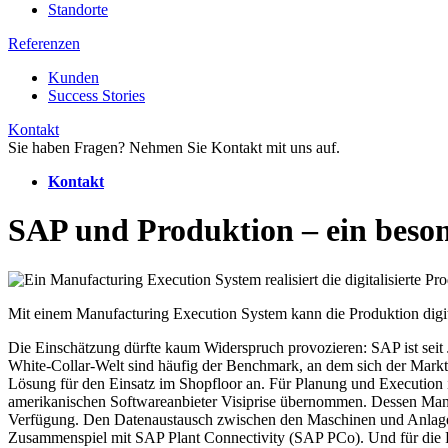
Standorte
Referenzen
Kunden
Success Stories
Kontakt
Sie haben Fragen? Nehmen Sie Kontakt mit uns auf.
Kontakt
SAP und Produktion – ein beson
Mit einem Manufacturing Execution System kann die Produktion digi
Die Einschätzung dürfte kaum Widerspruch provozieren: SAP ist sei
White-Collar-Welt sind häufig der Benchmark, an dem sich der Markt or
Lösung für den Einsatz im Shopfloor an. Für Planung und Execution 
amerikanischen Softwareanbieter Visiprise übernommen. Dessen Man
Verfügung. Den Datenaustausch zwischen den Maschinen und Anlagen
Zusammenspiel mit SAP Plant Connectivity (SAP PCo). Und für di