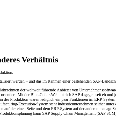
deres Verhältnis
talisiert werden – und das im Rahmen einer bestehenden SAP-Landscha
t Jahrzehnten der weltweit führende Anbieter von Unternehmenssoftwa
ientiert. Mit der Blue-Collar-Welt tut sich SAP dagegen seit eh und je
in der Produktion waren lediglich ein paar Funktionen im ERP-System 
ufacturing-Execution-System steht Industrieunternehmen seither un
 auf der einen Seite und dem ERP-System auf der anderen managt SAP
e Produktionsplanung kann SAP Supply Chain Management (SAP SCM)