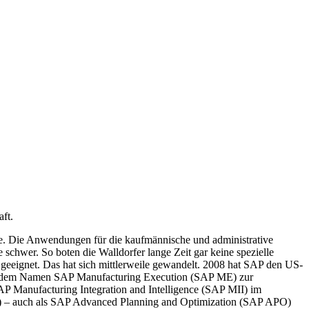
ft.
re. Die Anwendungen für die kaufmännische und administrative
 schwer. So boten die Walldorfer lange Zeit gar keine spezielle
geeignet. Das hat sich mittlerweile gewandelt. 2008 hat SAP den US-
ter dem Namen SAP Manufacturing Execution (SAP ME) zur
 Manufacturing Integration and Intelligence (SAP MII) im
 – auch als SAP Advanced Planning and Optimization (SAP APO)