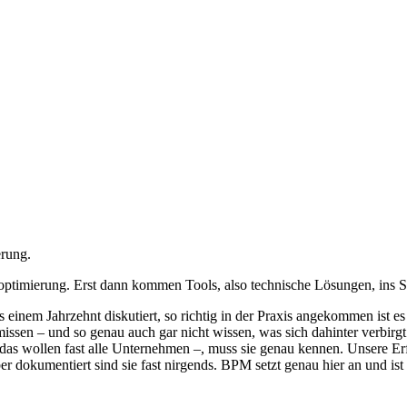
ptimierung. Erst dann kommen Tools, also technische Lösungen, ins S
inem Jahrzehnt diskutiert, so richtig in der Praxis angekommen ist es 
issen – und so genau auch gar nicht wissen, was sich dahinter verbirgt
d das wollen fast alle Unternehmen –, muss sie genau kennen. Unsere Er
r dokumentiert sind sie fast nirgends. BPM setzt genau hier an und i