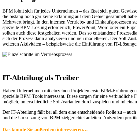
BPM lohnt sich für jedes Unternehmen – das lässt sich guten Gewiss
die bislang noch gar keine Erfahrung auf dem Gebiet gesammelt haben
Mehrwert bringt. In den internen Vertriebs- und Einkaufsprozessen st
spezielle BPM-Lösung erforderlich, PowerPoint, Word oder ein Flipchart
sollten auch diese festgehalten werden. Das so entstandene Prozessdiag
sich der Prozess dann analysieren und neu modellieren. Der Soll-Zust
weiteren Aktivitäten – beispielsweise die Einführung von IT-Lösungen
IT-Abteilung als Treiber
Haben Unternehmen mit einzelnen Projekten erste BPM-Erfahrungen 
spezielle BPM-Tools interessant. Diese sorgen für eine verbindliche 
möglich, unterschiedliche Soll-Varianten durchzuspielen und miteinan
Der IT-Abteilung fällt bei all dem eine entscheidende Rolle zu – auc
und die Umsetzung von BPM zielgerichtet anleiten. Außerdem profitier
Das könnte Sie außerdem interessieren…