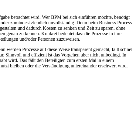
fgabe betrachtet wird. Wer BPM bei sich einführen möchte, benötigt
ch oder zumindest ziemlich unvollständig. Denn beim Business Process
u gestalten und dadurch Kosten zu senken und Zeit zu sparen, ohne
en genau zu kennen. Konkret bedeutet das: die Prozesse in ihre
Abteilungen und/oder Personen zuzuweisen.
n werden Prozesse auf diese Weise transparent gemacht, fällt schnell
. Sinnvoll und effizient ist das Vorgehen aber nicht unbedingt. In
bt wird. Das fällt den Beteiligten zum ersten Mal in einem
zt bleiben oder die Verständigung untereinander erschwert wird.