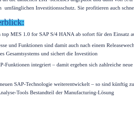
n umfänglichen Investitionsschutz. Sie profitieren auch schne
rblick:
on top MES 1.0 for SAP S/4 HANA ab sofort für den Einsatz
esse und Funktionen sind damit auch nach einem Releasewec
 des Gesamtsystems und sichert die Investition
-Funktionen integriert – damit ergeben sich zahlreiche ne
neuen SAP-Technologie weiterentwickelt – so sind künftig zu
Analyse-Tools Bestandteil der Manufacturing-Lösung