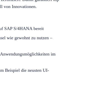
ll von Innovationen.
 auf SAP S/4HANA bereit
hsel wie gewohnt zu nutzen –
ue Anwendungsmöglichkeiten im
m Beispiel die neusten UI-