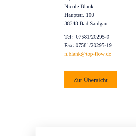
Nicole Blank
Hauptstr. 100
88348 Bad Saulgau
Tel: 07581/20295-0
Fax: 07581/20295-19
n.blank@top-flow.de
Zur Übersicht