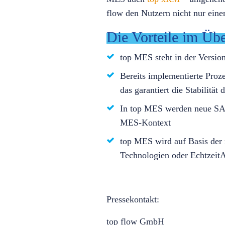
flow den Nutzern nicht nur eine
Die Vorteile im Übe
top MES steht in der Versi
Bereits implementierte Proz
das garantiert die Stabilität
In top MES werden neue SAP
MES-Kontext
top MES wird auf Basis der 
Technologien oder Echtzeit
Pressekontakt:
top flow GmbH