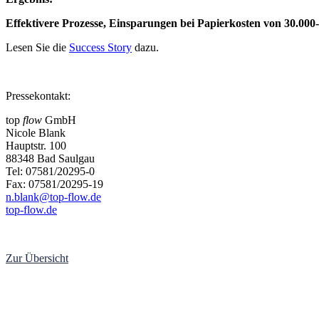
Effektivere Prozesse, Einsparungen bei Papierkosten von 30.000
Lesen Sie die
Success Story
dazu.
Pressekontakt:
top
flow
GmbH
Nicole Blank
Hauptstr. 100
88348 Bad Saulgau
Tel: 07581/20295-0
Fax: 07581/20295-19
n.blank@top-flow.de
top-flow.de
Zur Übersicht