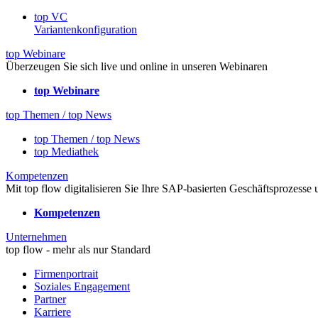
top VC
Variantenkonfiguration
top Webinare
Überzeugen Sie sich live und online in unseren Webinaren
top Webinare
top Themen / top News
top Themen / top News
top Mediathek
Kompetenzen
Mit top flow digitalisieren Sie Ihre SAP-basierten Geschäftsprozesse
Kompetenzen
Unternehmen
top flow - mehr als nur Standard
Firmenportrait
Soziales Engagement
Partner
Karriere