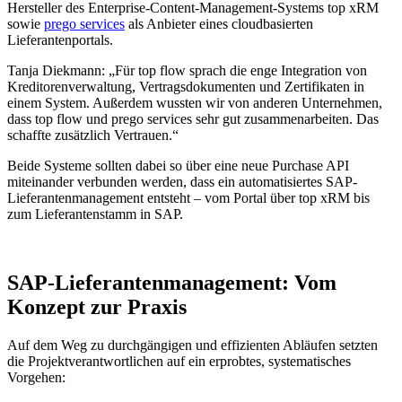
Hersteller des Enterprise-Content-Management-Systems top xRM
sowie
prego services
als Anbieter eines cloudbasierten
Lieferantenportals.
Tanja Diekmann: „Für top flow sprach die enge Integration von
Kreditorenverwaltung, Vertragsdokumenten und Zertifikaten in
einem System. Außerdem wussten wir von anderen Unternehmen,
dass top flow und prego services sehr gut zusammenarbeiten. Das
schaffte zusätzlich Vertrauen.“
Beide Systeme sollten dabei so über eine neue Purchase API
miteinander verbunden werden, dass ein automatisiertes SAP-
Lieferantenmanagement entsteht – vom Portal über top xRM bis
zum Lieferantenstamm in SAP.
SAP-Lieferantenmanagement: Vom
Konzept zur Praxis
Auf dem Weg zu durchgängigen und effizienten Abläufen setzten
die Projektverantwortlichen auf ein erprobtes, systematisches
Vorgehen: