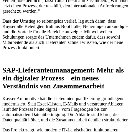
Fehlerquote deutlich“, fasst Tanja Diekmann zusammen. „Wir haben
jetzt einen Prozess, der uns hilft, den internationalen Anforderungen
gerecht zu werden.“
Dass der Umstieg so reibungslos verlief, lag auch daran, dass
Kayser alle Beteiligten früh ins Boot holte, Neuerungen ankündigte
und die Vorteile für alle Bereiche aufzeigte. Mit weltweiten
Schulungen sorgte das Unternehmen zudem dafür, dass sowohl
Mitarbeitende als auch Lieferanten schnell wussten, wie der neue
Prozess funktioniert.
SAP-Lieferantenmanagement: Mehr als
ein digitaler Prozess – ein neues
Verständnis von Zusammenarbeit
Kayser Automotive hat die Lieferantenqualifizierung grundlegend
modernisiert. Statt Excel-Listen, E-Mails und verstreuter Ablagen
läuft der Prozess heute digital – vom Fragebogen bis zur
automatisierten Datenübertragung. Die Abläufe sind klarer, die
Datenqualität höher, und die Zusammenarbeit deutlich strukturierter.
Das Projekt zeigt, wie moderne IT-Landschaften funktionieren: