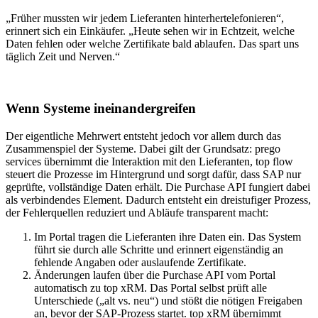
„Früher mussten wir jedem Lieferanten hinterhertelefonieren“,
erinnert sich ein Einkäufer. „Heute sehen wir in Echtzeit, welche
Daten fehlen oder welche Zertifikate bald ablaufen. Das spart uns
täglich Zeit und Nerven.“
Wenn Systeme ineinandergreifen
Der eigentliche Mehrwert entsteht jedoch vor allem durch das
Zusammenspiel der Systeme. Dabei gilt der Grundsatz: prego
services übernimmt die Interaktion mit den Lieferanten, top flow
steuert die Prozesse im Hintergrund und sorgt dafür, dass SAP nur
geprüfte, vollständige Daten erhält. Die Purchase API fungiert dabei
als verbindendes Element. Dadurch entsteht ein dreistufiger Prozess,
der Fehlerquellen reduziert und Abläufe transparent macht:
Im Portal tragen die Lieferanten ihre Daten ein. Das System
führt sie durch alle Schritte und erinnert eigenständig an
fehlende Angaben oder auslaufende Zertifikate.
Änderungen laufen über die Purchase API vom Portal
automatisch zu top xRM. Das Portal selbst prüft alle
Unterschiede („alt vs. neu“) und stößt die nötigen Freigaben
an, bevor der SAP-Prozess startet. top xRM übernimmt