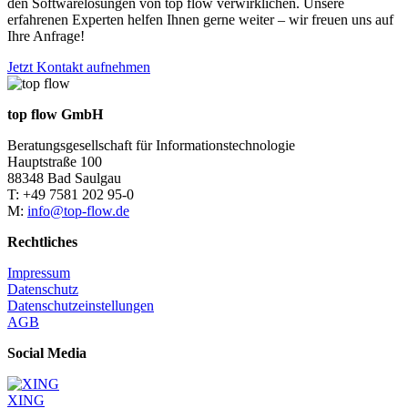
den Softwarelösungen von top flow verwirklichen. Unsere
erfahrenen Experten helfen Ihnen gerne weiter – wir freuen uns auf
Ihre Anfrage!
Jetzt Kontakt aufnehmen
top flow GmbH
Beratungsgesellschaft für Informationstechnologie
Hauptstraße 100
88348 Bad Saulgau
T: +49 7581 202 95-0
M:
info@top-flow.de
Rechtliches
Impressum
Datenschutz
Datenschutzeinstellungen
AGB
Social Media
XING