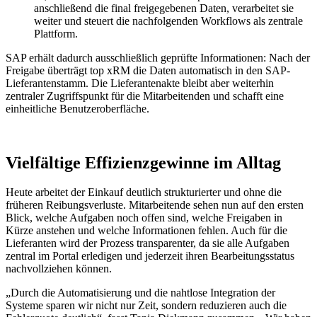
anschließend die final freigegebenen Daten, verarbeitet sie
weiter und steuert die nachfolgenden Workflows als zentrale
Plattform.
SAP erhält dadurch ausschließlich geprüfte Informationen: Nach der
Freigabe überträgt top xRM die Daten automatisch in den SAP-
Lieferantenstamm. Die Lieferantenakte bleibt aber weiterhin
zentraler Zugriffspunkt für die Mitarbeitenden und schafft eine
einheitliche Benutzeroberfläche.
Vielfältige Effizienzgewinne im Alltag
Heute arbeitet der Einkauf deutlich strukturierter und ohne die
früheren Reibungsverluste. Mitarbeitende sehen nun auf den ersten
Blick, welche Aufgaben noch offen sind, welche Freigaben in
Kürze anstehen und welche Informationen fehlen. Auch für die
Lieferanten wird der Prozess transparenter, da sie alle Aufgaben
zentral im Portal erledigen und jederzeit ihren Bearbeitungsstatus
nachvollziehen können.
„Durch die Automatisierung und die nahtlose Integration der
Systeme sparen wir nicht nur Zeit, sondern reduzieren auch die