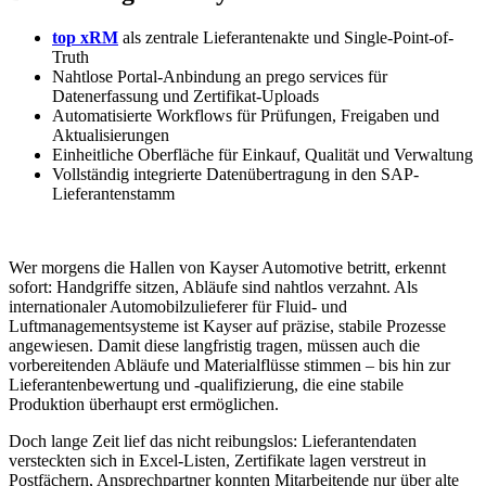
top xRM
als zentrale Lieferantenakte und Single-Point-of-
Truth
Nahtlose Portal-Anbindung an prego services für
Datenerfassung und Zertifikat-Uploads
Automatisierte Workflows für Prüfungen, Freigaben und
Aktualisierungen
Einheitliche Oberfläche für Einkauf, Qualität und Verwaltung
Vollständig integrierte Datenübertragung in den SAP-
Lieferantenstamm
Wer morgens die Hallen von Kayser Automotive betritt, erkennt
sofort: Handgriffe sitzen, Abläufe sind nahtlos verzahnt. Als
internationaler Automobilzulieferer für Fluid- und
Luftmanagementsysteme ist Kayser auf präzise, stabile Prozesse
angewiesen. Damit diese langfristig tragen, müssen auch die
vorbereitenden Abläufe und Materialflüsse stimmen – bis hin zur
Lieferantenbewertung und -qualifizierung, die eine stabile
Produktion überhaupt erst ermöglichen.
Doch lange Zeit lief das nicht reibungslos: Lieferantendaten
versteckten sich in Excel-Listen, Zertifikate lagen verstreut in
Postfächern, Ansprechpartner konnten Mitarbeitende nur über alte