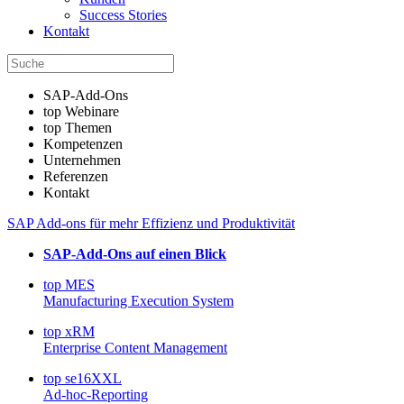
Success Stories
Kontakt
SAP-Add-Ons
top Webinare
top Themen
Kompetenzen
Unternehmen
Referenzen
Kontakt
SAP Add-ons für mehr Effizienz und Produktivität
SAP-Add-Ons auf einen Blick
top MES
Manufacturing Execution System
top xRM
Enterprise Content Management
top se16XXL
Ad-hoc-Reporting