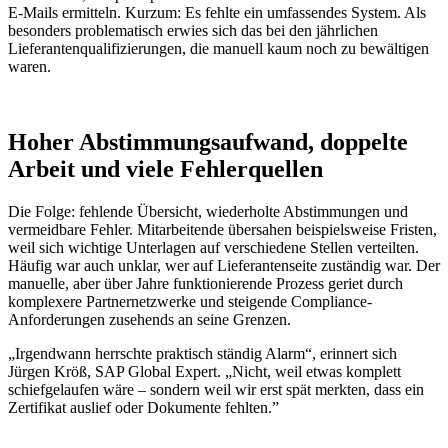
E-Mails ermitteln. Kurzum: Es fehlte ein umfassendes System. Als
besonders problematisch erwies sich das bei den jährlichen
Lieferantenqualifizierungen, die manuell kaum noch zu bewältigen
waren.
Hoher Abstimmungsaufwand, doppelte
Arbeit und viele Fehlerquellen
Die Folge: fehlende Übersicht, wiederholte Abstimmungen und
vermeidbare Fehler. Mitarbeitende übersahen beispielsweise Fristen,
weil sich wichtige Unterlagen auf verschiedene Stellen verteilten.
Häufig war auch unklar, wer auf Lieferantenseite zuständig war. Der
manuelle, aber über Jahre funktionierende Prozess geriet durch
komplexere Partnernetzwerke und steigende Compliance-
Anforderungen zusehends an seine Grenzen.
„Irgendwann herrschte praktisch ständig Alarm“, erinnert sich
Jürgen Kröß, SAP Global Expert. „Nicht, weil etwas komplett
schiefgelaufen wäre – sondern weil wir erst spät merkten, dass ein
Zertifikat auslief oder Dokumente fehlten.”