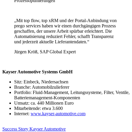
Prozessoptimierungen
„Mit top flow, top xRM und der Portal-Anbindung von
prego services haben wir einen durchgängigen Prozess
geschaffen, der unsere Arbeit spürbar erleichtert. Die
Automatisierung reduziert Fehler, schafft Transparenz
und jederzeit aktuelle Lieferantendaten.“
Jürgen Kröß, SAP Global Expert
Kayser Automotive Systems GmbH
Sitz: Einbeck, Niedersachsen
Branche: Automobilzulieferer
Portfolio: Fluid-Management, Leitungssysteme, Filter, Ventile,
Batteriemanagement-Komponenten
Umsatz: ca. 440 Millionen Euro
Mitarbeitende: etwa 3.600
Internet:
www.kayser-automotive.com
Success Story Kayser Automotive