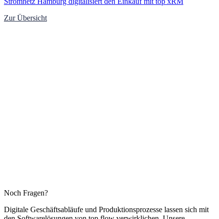
Stromnetz Hamburg digitalisiert den Einkauf mit top xRM
Zur Übersicht
Noch Fragen?
Digitale Geschäftsabläufe und Produktionsprozesse lassen sich mit
den Softwarelösungen von top flow verwirklichen. Unsere