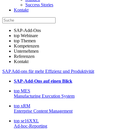
Success Stories
Kontakt
SAP-Add-Ons
top Webinare
top Themen
Kompetenzen
Unternehmen
Referenzen
Kontakt
SAP Add-ons für mehr Effizienz und Produktivität
SAP-Add-Ons auf einen Blick
top MES
Manufacturing Execution System
top xRM
Enterprise Content Management
top se16XXL
Ad-hoc-Reporting