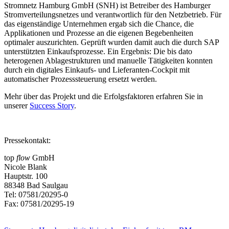
Stromnetz Hamburg GmbH (SNH) ist Betreiber des Hamburger
Stromverteilungsnetzes und verantwortlich für den Netzbetrieb. Für
das eigenständige Unternehmen ergab sich die Chance, die
Applikationen und Prozesse an die eigenen Begebenheiten
optimaler auszurichten. Geprüft wurden damit auch die durch SAP
unterstützten Einkaufsprozesse. Ein Ergebnis: Die bis dato
heterogenen Ablagestrukturen und manuelle Tätigkeiten konnten
durch ein digitales Einkaufs- und Lieferanten-Cockpit mit
automatischer Prozesssteuerung ersetzt werden.
Mehr über das Projekt und die Erfolgsfaktoren erfahren Sie in
unserer
Success Story
.
Pressekontakt:
top
flow
GmbH
Nicole Blank
Hauptstr. 100
88348 Bad Saulgau
Tel: 07581/20295-0
Fax: 07581/20295-19