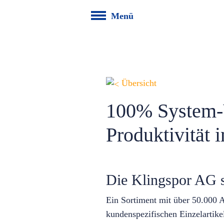
Menü
Übersicht
100% System-V
Produktivität 
Die Klingspor AG s
Ein Sortiment mit über 50.000 A
kundenspezifischen Einzelartikel