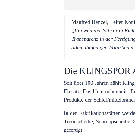
Manfred Henzel, Leiter Ko
„Ein weiterer Schritt in Ric
Transparenz in der Fertigun
allem diejenigen Mitarbeiter
Die KLINGSPOR
Seit über 100 Jahren zählt Klin
Einsatz. Das Unternehmen ist Er
Produkte der Schleifmittelbranc
In den Fabrikationsstätten werd
Trennscheibe, Schruppscheibe, S
gefertigt.