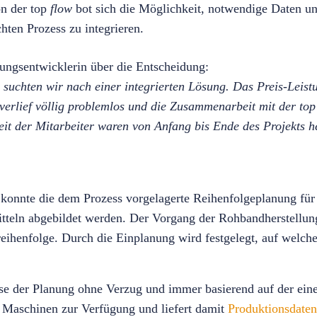
on der top
flow
bot sich die Möglichkeit, notwendige Daten u
chten Prozess zu integrieren.
ngsentwicklerin über die Entscheidung:
 suchten wir nach einer integrierten Lösung. Das Preis-Leist
 verlief völlig problemlos und die Zusammenarbeit mit der to
it der Mitarbeiter waren von Anfang bis Ende des Projekts 
n konnte die dem Prozess vorgelagerte Reihenfolgeplanung f
tteln abgebildet werden. Der Vorgang der Rohbandherstellun
reihenfolge. Durch die Einplanung wird festgelegt, auf welche
sse der Planung ohne Verzug und immer basierend auf der ein
Maschinen zur Verfügung und liefert damit
Produktionsdaten