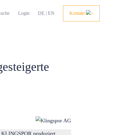
uche
Login
DE
|
EN
Kontakt
esteigerte