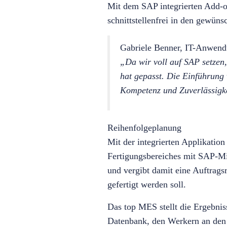
Mit dem SAP integrierten Add-
schnittstellenfrei in den gewüns
Gabriele Benner, IT-Anwendu
„Da wir voll auf SAP setzen,
hat gepasst. Die Einführung
Kompetenz und Zuverlässigke
Reihenfolgeplanung
Mit der integrierten Applikatio
Fertigungsbereiches mit SAP-Mi
und vergibt damit eine Auftrags
gefertigt werden soll.
Das top MES stellt die Ergebni
Datenbank, den Werkern an den 