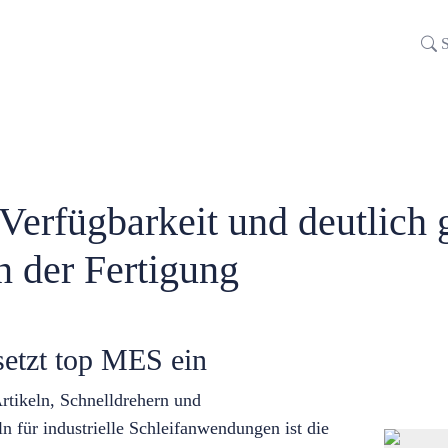
S
erfügbarkeit und deutlich g
in der Fertigung
etzt top MES ein
rtikeln, Schnelldrehern und
n für industrielle Schleifanwendungen ist die