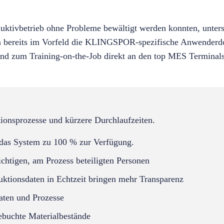
uktivbetrieb ohne Probleme bewältigt werden konnten, unters
en bereits im Vorfeld die KLINGSPOR-spezifische Anwenderdo
und zum Training-on-the-Job direkt an den top MES Terminals
tionsprozesse und kürzere Durchlaufzeiten.
t das System zu 100 % zur Verfügung.
chtigen, am Prozess beteiligten Personen
uktionsdaten in Echtzeit bringen mehr Transparenz
aten und Prozesse
gebuchte Materialbestände