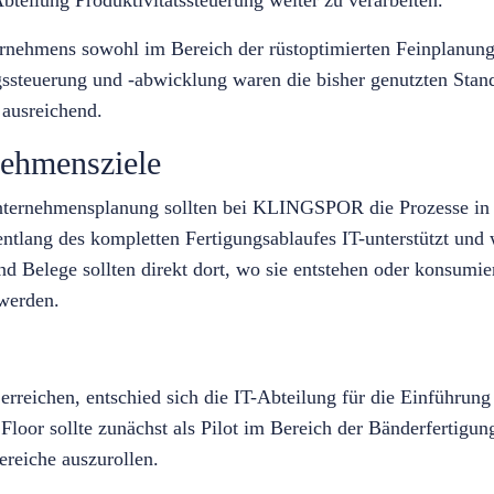
rnehmens sowohl im Bereich der rüstoptimierten Feinplanung
gssteuerung und -abwicklung waren die bisher genutzten Sta
 ausreichend.
nehmensziele
nternehmensplanung sollten bei KLINGSPOR die Prozesse in 
ntlang des kompletten Fertigungsablaufes IT-unterstützt und
d Belege sollten direkt dort, wo sie entstehen oder konsumie
 werden.
 erreichen, entschied sich die IT-Abteilung für die Einführun
 Floor sollte zunächst als Pilot im Bereich der Bänderfertigu
reiche auszurollen.