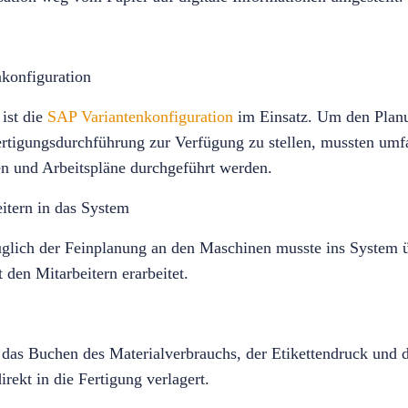
konfiguration
ist die
SAP Variantenkonfiguration
im Einsatz. Um den Planu
Fertigungsdurchführung zur Verfügung zu stellen, mussten u
en und Arbeitspläne durchgeführt werden.
itern in das System
üglich der Feinplanung an den Maschinen musste ins System 
den Mitarbeitern erarbeitet.
das Buchen des Materialverbrauchs, der Etikettendruck und d
rekt in die Fertigung verlagert.