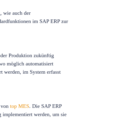
, wie auch der
ndardfunktionen im SAP ERP zur
der Produktion zukünftig
 wo möglich automatisiert
rt werden, im System erfasst
g von
top MES
. Die SAP ERP
ng implementiert werden, um sie