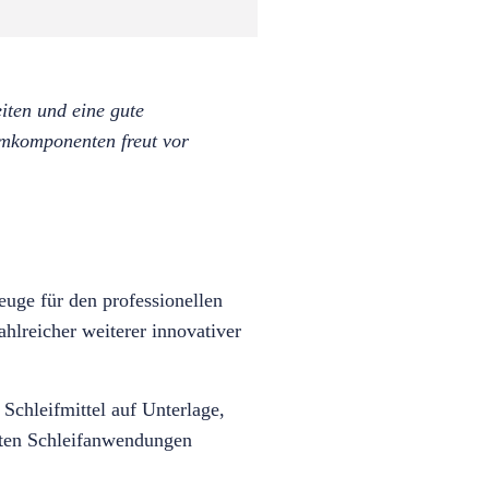
:
iten und eine gute
emkomponenten freut vor
euge für den professionellen
hlreicher weiterer innovativer
Schleifmittel auf Unterlage,
hsten Schleifanwendungen