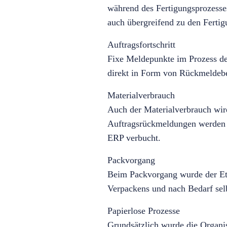
während des Fertigungsprozesse
auch übergreifend zu den Fertig
Auftragsfortschritt
Fixe Meldepunkte im Prozess d
direkt in Form von Rückmeldebe
Materialverbrauch
Auch der Materialverbrauch wir
Auftragsrückmeldungen werden 
ERP verbucht.
Packvorgang
Beim Packvorgang wurde der Eti
Verpackens und nach Bedarf selb
Papierlose Prozesse
Grundsätzlich wurde die Organis