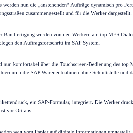
s werden nun die „anstehenden“ Aufträge dynamisch pro Fert
ungsstraßen zusammengestellt und für die Werker dargestellt.
er Bandfertigung werden von den Werkern am top MES Dialo
legen den Auftragsfortschritt im SAP System.
d nun komfortabel über die Touchscreen-Bedienung des top M
hierdurch die SAP Warenentnahmen ohne Schnittstelle und 
kettendruck, ein SAP-Formular, integriert. Die Werker druc
st vor Ort aus.
ation weg vom Papier auf digitale Informationen umgestellt.