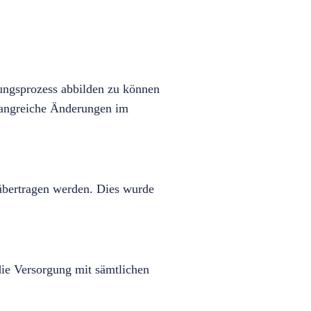
ngsprozess abbilden zu können
mfangreiche Änderungen im
übertragen werden. Dies wurde
ie Versorgung mit sämtlichen