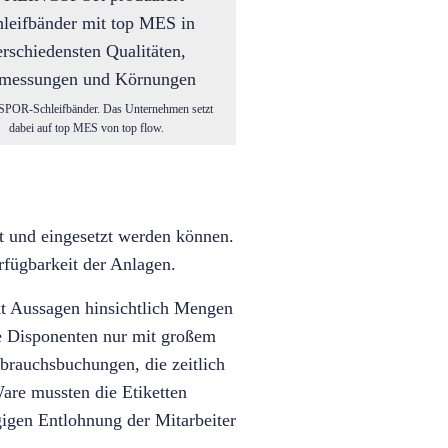
OR-Schleifbänder. Das Unternehmen setzt
dabei auf top MES von top flow.
t und eingesetzt werden können.
rfügbarkeit der Anlagen.
kt Aussagen hinsichtlich Mengen
ie Disponenten nur mit großem
brauchsbuchungen, die zeitlich
Ware mussten die Etiketten
gigen Entlohnung der Mitarbeiter