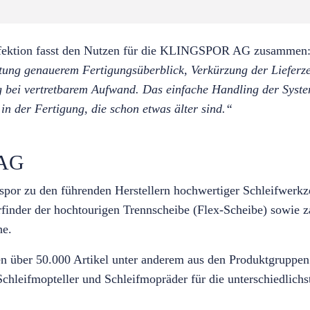
nfektion fasst den Nutzen für die KLINGSPOR AG zusammen
htung genauerem Fertigungsüberblick, Verkürzung der Lieferze
g bei vertretbarem Aufwand. Das einfache Handling der Syst
 in der Fertigung, die schon etwas älter sind.“
 AG
gspor zu den führenden Herstellern hochwertiger Schleifwerkz
finder der hochtourigen Trennscheibe (Flex-Scheibe) sowie za
he.
en über 50.000 Artikel unter anderem aus den Produktgruppen 
chleifmopteller und Schleifmopräder für die unterschiedlic