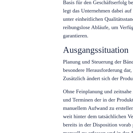
Basis für den Geschäftserfolg
legt das Unternehmen dabei auf d
unter einheitlichen Qualitätssta
reibungslose Abläufe, um Verfüg
garantieren.
Ausgangssituation
Planung und Steuerung der Bän
besondere Herausforderung dar, 
Zusätzlich ändert sich der Prod
Ohne Feinplanung und zeitnahe 
und Terminen der in der Produkt
manuellem Aufwand zu erstellen.
weit hinter dem tatsächlichen V
bereits in der Disposition vora
manuell zu erfassen und in der A