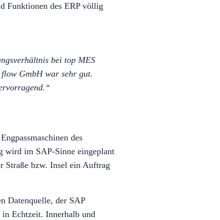
nd Funktionen des ERP völlig
ungsverhältnis bei top MES
p flow GmbH war sehr gut.
hervorragend.“
ür Engpassmaschinen des
g wird im SAP-Sinne eingeplant
r Straße bzw. Insel ein Auftrag
en Datenquelle, der SAP
in Echtzeit
. Innerhalb und