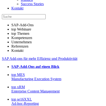
Success Stories
Kontakt
SAP-Add-Ons
top Webinare
top Themen
Kompetenzen
Unternehmen
Referenzen
Kontakt
SAP Add-ons für mehr Effizienz und Produktivität
SAP-Add-Ons auf einen Blick
top MES
Manufacturing Execution System
top xRM
Enterprise Content Management
top se16XXL
Ad-hoc-Reporting