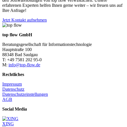
den Softwarelösungen von top flow verwirklichen. Unsere
erfahrenen Experten helfen Ihnen gerne weiter – wir freuen uns auf
Ihre Anfrage!
Jetzt Kontakt aufnehmen
top flow GmbH
Beratungsgesellschaft für Informationstechnologie
Hauptstraße 100
88348 Bad Saulgau
T: +49 7581 202 95-0
M:
info@top-flow.de
Rechtliches
Impressum
Datenschutz
Datenschutzeinstellungen
AGB
Social Media
XING