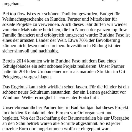
umgebaut.
Bei top flow ist es zur schönen Tradition geworden, Budget für
Weihnachtsgeschenke an Kunden, Partner und Mitarbeiter für
soziale Projekte zu verwenden. Auch dieses Jahr dürfen wir wieder
von einer Maßnahme berichten, die im Namen der ganzen top flow
Familie finanziert und erfolgreich umgesetzt wurde: Burkina Faso ist
eines der ärmsten Länder der Welt. Etwa 70% der Bevölkerung
können nicht lesen und schreiben. Investition in Bildung ist hier
sicher sinnvoll und nachhaltig.
Bereits 2014 konnten wir in Burkina Faso mit dem Bau eines
Schulgebäudes ein sehr schönes Projekt realisieren. Unser Partner
hatte für 2016 den Umbau einer mehr als maroden Struktur im Ort
Pelegtenga vorgeschlagen.
Das Ergebnis kann sich wirklich sehen lassen. Für die Kinder ist ein
schöner neuer Schulraum entstanden, der ein Lernen geschützt vor
Wind und Wetter ermöglicht – ein echter Fortschritt.
Unser ehrenamtlicher Partner hier in Bad Saulgau hat dieses Projekt
im direkten Kontakt mit den Firmen vor Ort organisiert und
begleitet. Von der Beschaffung der Baumaterialien bis zur Übergabe
an den Schulbetrieb waren alle Schritte abgestimmt. So ist jeder
einzelne Euro dort angekommen wofür er eingeplant war.