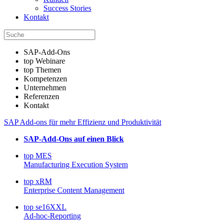
Success Stories
Kontakt
SAP-Add-Ons
top Webinare
top Themen
Kompetenzen
Unternehmen
Referenzen
Kontakt
SAP Add-ons für mehr Effizienz und Produktivität
SAP-Add-Ons auf einen Blick
top MES
Manufacturing Execution System
top xRM
Enterprise Content Management
top se16XXL
Ad-hoc-Reporting