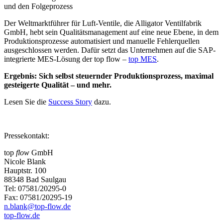
und den Folgeprozess
Der Weltmarktführer für Luft-Ventile, die Alligator Ventilfabrik
GmbH, hebt sein Qualitätsmanagement auf eine neue Ebene, in dem
Produktionsprozesse automatisiert und manuelle Fehlerquellen
ausgeschlossen werden. Dafür setzt das Unternehmen auf die SAP-
integrierte MES-Lösung der top flow –
top MES
.
Ergebnis: Sich selbst steuernder Produktionsprozess, maximal
gesteigerte Qualität – und mehr.
Lesen Sie die
Success Story
dazu.
Pressekontakt:
top
flow
GmbH
Nicole Blank
Hauptstr. 100
88348 Bad Saulgau
Tel: 07581/20295-0
Fax: 07581/20295-19
n.blank@top-flow.de
top-flow.de