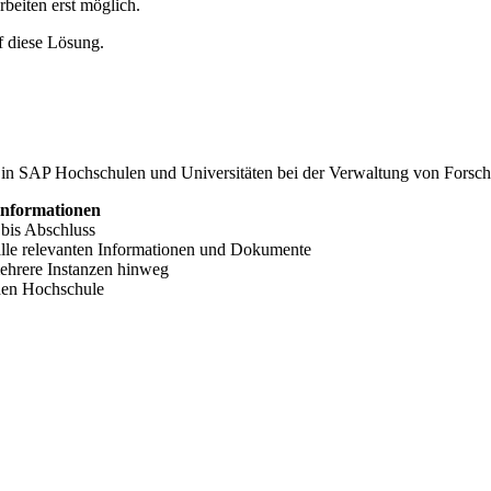
rbeiten erst möglich.
f diese Lösung.
 in SAP Hochschulen und Universitäten bei der Verwaltung von Forschu
informationen
 bis Abschluss
 alle relevanten Informationen und Dokumente
ehrere Instanzen hinweg
chen Hochschule