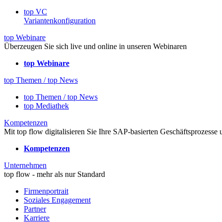
top VC
Variantenkonfiguration
top Webinare
Überzeugen Sie sich live und online in unseren Webinaren
top Webinare
top Themen / top News
top Themen / top News
top Mediathek
Kompetenzen
Mit top flow digitalisieren Sie Ihre SAP-basierten Geschäftsprozesse
Kompetenzen
Unternehmen
top flow - mehr als nur Standard
Firmenportrait
Soziales Engagement
Partner
Karriere