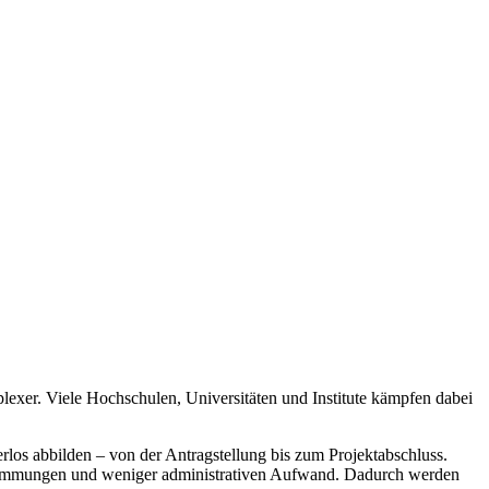
xer. Viele Hochschulen, Universitäten und Institute kämpfen dabei
erlos abbilden – von der Antragstellung bis zum Projektabschluss.
bstimmungen und weniger administrativen Aufwand. Dadurch werden