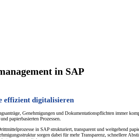
lmanagement in SAP
effizient digitalisieren
ungsanträge, Genehmigungen und Dokumentationspflichten immer komple
nd papierbasierten Prozessen.
rittmittelprozesse in SAP strukturiert, transparent und weitgehend papi
enehmigungsstruktur sorgen dabei für mehr Transparenz, schnellere A