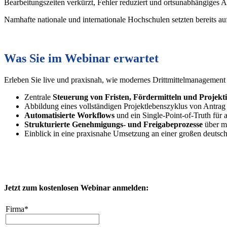
Bearbeitungszeiten verkürzt, Fehler reduziert und ortsunabhängiges A
Namhafte nationale und internationale Hochschulen setzten bereits au
Was Sie im Webinar erwartet
Erleben Sie live und praxisnah, wie modernes Drittmittelmanagement
Zentrale
Steuerung von Fristen, Fördermitteln und Projekt
Abbildung eines vollständigen Projektlebenszyklus von Antrag
Automatisierte Workflows
und ein Single-Point-of-Truth für
Strukturierte Genehmigungs- und Freigabeprozesse
über m
Einblick in eine praxisnahe Umsetzung an einer großen deuts
Jetzt zum kostenlosen Webinar anmelden:
Firma*