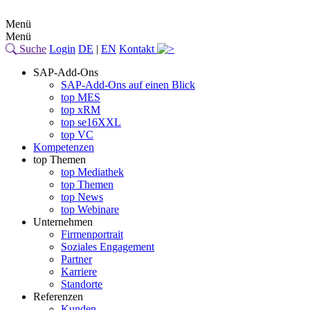
Menü
Menü
Suche
Login
DE
|
EN
Kontakt
SAP-Add-Ons
SAP-Add-Ons auf einen Blick
top MES
top xRM
top se16XXL
top VC
Kompetenzen
top Themen
top Mediathek
top Themen
top News
top Webinare
Unternehmen
Firmenportrait
Soziales Engagement
Partner
Karriere
Standorte
Referenzen
Kunden