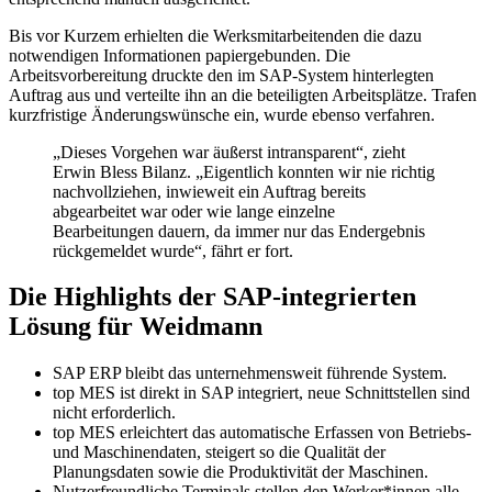
Bis vor Kurzem erhielten die Werksmitarbeitenden die dazu
notwendigen Informationen papiergebunden. Die
Arbeitsvorbereitung druckte den im SAP-System hinterlegten
Auftrag aus und verteilte ihn an die beteiligten Arbeitsplätze. Trafen
kurzfristige Änderungswünsche ein, wurde ebenso verfahren.
„Dieses Vorgehen war äußerst intransparent“, zieht
Erwin Bless Bilanz. „Eigentlich konnten wir nie richtig
nachvollziehen, inwieweit ein Auftrag bereits
abgearbeitet war oder wie lange einzelne
Bearbeitungen dauern, da immer nur das Endergebnis
rückgemeldet wurde“, fährt er fort.
Die Highlights der SAP-integrierten
Lösung für Weidmann
SAP ERP bleibt das unternehmensweit führende System.
top MES ist direkt in SAP integriert, neue Schnittstellen sind
nicht erforderlich.
top MES erleichtert das automatische Erfassen von Betriebs-
und Maschinendaten, steigert so die Qualität der
Planungsdaten sowie die Produktivität der Maschinen.
Nutzerfreundliche Terminals stellen den Werker*innen alle