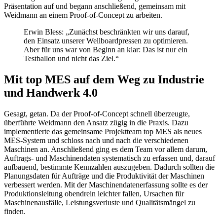
Präsentation auf und begann anschließend, gemeinsam mit
Weidmann an einem Proof-of-Concept zu arbeiten.
Erwin Bless: „Zunächst beschränkten wir uns darauf,
den Einsatz unserer Wellboardpressen zu optimieren.
Aber für uns war von Beginn an klar: Das ist nur ein
Testballon und nicht das Ziel.“
Mit top MES auf dem Weg zu Industrie
und Handwerk 4.0
Gesagt, getan. Da der Proof-of-Concept schnell überzeugte,
überführte Weidmann den Ansatz zügig in die Praxis. Dazu
implementierte das gemeinsame Projektteam top MES als neues
MES-System und schloss nach und nach die verschiedenen
Maschinen an. Anschließend ging es dem Team vor allem darum,
Auftrags- und Maschinendaten systematisch zu erfassen und, darauf
aufbauend, bestimmte Kennzahlen auszugeben. Dadurch sollten die
Planungsdaten für Aufträge und die Produktivität der Maschinen
verbessert werden. Mit der Maschinendatenerfassung sollte es der
Produktionsleitung obendrein leichter fallen, Ursachen für
Maschinenausfälle, Leistungsverluste und Qualitätsmängel zu
finden.