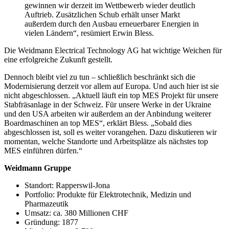
gewinnen wir derzeit im Wettbewerb wieder deutlich
Auftrieb. Zusätzlichen Schub erhält unser Markt
außerdem durch den Ausbau erneuerbarer Energien in
vielen Ländern“, resümiert Erwin Bless.
Die Weidmann Electrical Technology AG hat wichtige Weichen für
eine erfolgreiche Zukunft gestellt.
Dennoch bleibt viel zu tun – schließlich beschränkt sich die
Modernisierung derzeit vor allem auf Europa. Und auch hier ist sie
nicht abgeschlossen. „Aktuell läuft ein top MES Projekt für unsere
Stabfräsanlage in der Schweiz. Für unsere Werke in der Ukraine
und den USA arbeiten wir außerdem an der Anbindung weiterer
Boardmaschinen an top MES“, erklärt Bless. „Sobald dies
abgeschlossen ist, soll es weiter vorangehen. Dazu diskutieren wir
momentan, welche Standorte und Arbeitsplätze als nächstes top
MES einführen dürfen.“
Weidmann Gruppe
Standort: Rapperswil-Jona
Portfolio: Produkte für Elektrotechnik, Medizin und
Pharmazeutik
Umsatz: ca. 380 Millionen CHF
Gründung: 1877