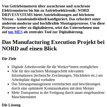
Von Getriebemotoren über asynchrone und synchrone
Elektromotoren bis hin zu Antriebselektronik: NORD
DRIVESYSTEMS bietet Antriebslösungen auf höchstem
Niveau – kundenindividuell konfiguriert. Das erfordert unter
anderem moderne und hochflexible Montageprozesse. Um diese
Prozesse weiter zu digitalisieren, setzt das Unternehmen nun
auf
top MES
als zentrales Tool zur Digitalisierung.
Das Manufacturing Execution Projekt bei
NORD auf einen Blick
Die Ziele
Digitale Arbeitsvorräte für die Werker*innen ermöglichen
Alle für den nächsten Montageschritt relevanten
Informationen (technische Zeichnungen, Stücklisten etc.) am
Arbeitsplatz digital vorhalten
Das Störungsmanagement vereinfachen und beschleunigen
durch eine optimierte Kommunikation mit dem Meister
Mehr Transparenz in der Fertigung durch smart eingebundene
Maschinendaten
Die Lösung