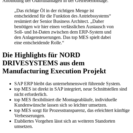
Anbindung der Ölabfüllanlagen in der Getriebemontage.
„Das richtige Öl in der richtigen Menge ist
entscheidend für die Funktion des Antriebssystems“
resümiert der Senior Business Architect. „Daher
benötigen wir hier einen verlässlichen Austausch von
Soll- und Ist-Daten zwischen dem ERP-System und
den Anlagensteuerungen. Das top MES spielt dabei
eine entscheidende Rolle.“
Die Highlights für NORD
DRIVESYSTEMS aus dem
Manufacturing Execution Projekt
SAP ERP bleibt das unternehmensweit führende System.
top MES ist direkt in SAP integriert, neue Schnittstellen sind
nicht erforderlich.
top MES flexibilisiert die Montageabläufe, individuelle
Kundenwünsche lassen sich so leichter umsetzen.
top MES sorgt für Prozesstransparenz, das erleichtert künftige
Verbesserungen.
Etabliertes Vorgehen lässt sich an weiteren Standorten
umsetzen.