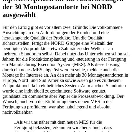
der 30 Montagestandorte bei NORD
ausgewählt
Für den Erfolg gibt es vor allem zwei Gründe: Die vollkommene
Ausrichtung an den Anforderungen der Kunden und eine
herausragende Qualität der Produkte. Um die Qualität
sicherzustellen, fertigt die NORD-Gruppe eine Vielzahl der
benötigten Vorprodukte – etwa Zahnräder oder Wellen – an
mehreren Standorten selbst. Dabei nutzt das Unternehmen schon seit
Jahren für die Produktionsplanung und -steuerung in der Fertigung
ein Manufacturing Execution System (MES). Als diese Lösung
durch ein neues MES abgelöst werden sollte, meldete auch die
Montage ihr Interesse an. An den mehr als 30 Montagestandorten in
Europa, Nord- und Süd-Amerika sowie Asien gab es zu diesem
Zeitpunkt noch kein einheitliches System. An manchen Standorten
wurde eine individuell zugeschnittene Software genutzt,
grundsätzlich dominierte aber Papier die Prozessabwicklung. Der
Wunsch, auch von der Einführung eines neuen MES in der
Fertigung zu profitieren, war also naheliegend und absolut
nachvollziehbar.
„Als wir uns näher mit dem neuen MES für die
Fertigung befassten, erkannten wir aber schnell, dass