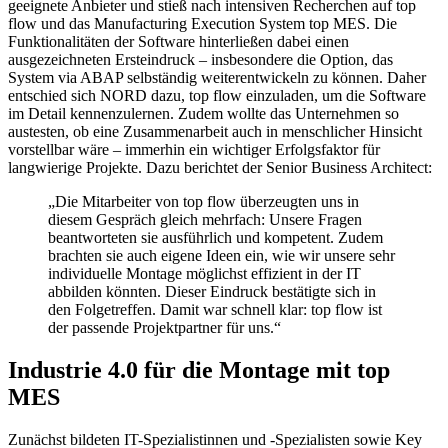
geeignete Anbieter und stieß nach intensiven Recherchen auf top
flow und das Manufacturing Execution System top MES. Die
Funktionalitäten der Software hinterließen dabei einen
ausgezeichneten Ersteindruck – insbesondere die Option, das
System via ABAP selbständig weiterentwickeln zu können. Daher
entschied sich NORD dazu, top flow einzuladen, um die Software
im Detail kennenzulernen. Zudem wollte das Unternehmen so
austesten, ob eine Zusammenarbeit auch in menschlicher Hinsicht
vorstellbar wäre – immerhin ein wichtiger Erfolgsfaktor für
langwierige Projekte. Dazu berichtet der Senior Business Architect:
„Die Mitarbeiter von top flow überzeugten uns in
diesem Gespräch gleich mehrfach: Unsere Fragen
beantworteten sie ausführlich und kompetent. Zudem
brachten sie auch eigene Ideen ein, wie wir unsere sehr
individuelle Montage möglichst effizient in der IT
abbilden könnten. Dieser Eindruck bestätigte sich in
den Folgetreffen. Damit war schnell klar: top flow ist
der passende Projektpartner für uns.“
Industrie 4.0 für die Montage mit top
MES
Zunächst bildeten IT-Spezialistinnen und -Spezialisten sowie Key