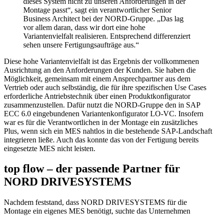
dieses System nicht zu unseren Anforderungen in der
Montage passt“, sagt ein verantwortlicher Senior
Business Architect bei der NORD-Gruppe. „Das lag
vor allem daran, dass wir dort eine hohe
Variantenvielfalt realisieren. Entsprechend differenziert
sehen unsere Fertigungsaufträge aus.“
Diese hohe Variantenvielfalt ist das Ergebnis der vollkommenen
Ausrichtung an den Anforderungen der Kunden. Sie haben die
Möglichkeit, gemeinsam mit einem Ansprechpartner aus dem
Vertrieb oder auch selbständig, die für ihre spezifischen Use Cases
erforderliche Antriebstechnik über einen Produktkonfigurator
zusammenzustellen. Dafür nutzt die NORD-Gruppe den in SAP
ECC 6.0 eingebundenen Variantenkonfigurator LO-VC. Insofern
war es für die Verantwortlichen in der Montage ein zusätzliches
Plus, wenn sich ein MES nahtlos in die bestehende SAP-Landschaft
integrieren ließe. Auch das konnte das von der Fertigung bereits
eingesetzte MES nicht leisten.
top flow – der passende Partner für
NORD DRIVESYSTEMS
Nachdem feststand, dass NORD DRIVESYSTEMS für die
Montage ein eigenes MES benötigt, suchte das Unternehmen