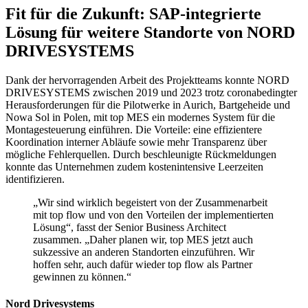
Fit für die Zukunft: SAP-integrierte
Lösung für weitere Standorte von NORD
DRIVESYSTEMS
Dank der hervorragenden Arbeit des Projektteams konnte NORD
DRIVESYSTEMS zwischen 2019 und 2023 trotz coronabedingter
Herausforderungen für die Pilotwerke in Aurich, Bartgeheide und
Nowa Sol in Polen, mit top MES ein modernes System für die
Montagesteuerung einführen. Die Vorteile: eine effizientere
Koordination interner Abläufe sowie mehr Transparenz über
mögliche Fehlerquellen. Durch beschleunigte Rückmeldungen
konnte das Unternehmen zudem kostenintensive Leerzeiten
identifizieren.
„Wir sind wirklich begeistert von der Zusammenarbeit
mit top flow und von den Vorteilen der implementierten
Lösung“, fasst der Senior Business Architect
zusammen. „Daher planen wir, top MES jetzt auch
sukzessive an anderen Standorten einzuführen. Wir
hoffen sehr, auch dafür wieder top flow als Partner
gewinnen zu können.“
Nord Drivesystems