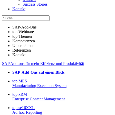
Success Stories
Kontakt
SAP-Add-Ons
top Webinare
top Themen
Kompetenzen
Unternehmen
Referenzen
Kontakt
SAP Add-ons für mehr Effizienz und Produktivität
SAP-Add-Ons auf einen Blick
top MES
Manufacturing Execution System
top xRM
Enterprise Content Management
top se16XXL
Ad-hoc-Reporting