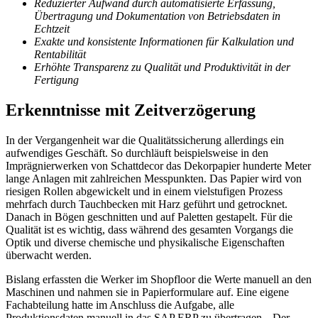
Reduzierter Aufwand durch automatisierte Erfassung,
Übertragung und Dokumentation von Betriebsdaten in
Echtzeit
Exakte und konsistente Informationen für Kalkulation und
Rentabilität
Erhöhte Transparenz zu Qualität und Produktivität in der
Fertigung
Erkenntnisse mit Zeitverzögerung
In der Vergangenheit war die Qualitätssicherung allerdings ein
aufwendiges Geschäft. So durchläuft beispielsweise in den
Imprägnierwerken von Schattdecor das Dekorpapier hunderte Meter
lange Anlagen mit zahlreichen Messpunkten. Das Papier wird von
riesigen Rollen abgewickelt und in einem vielstufigen Prozess
mehrfach durch Tauchbecken mit Harz geführt und getrocknet.
Danach in Bögen geschnitten und auf Paletten gestapelt. Für die
Qualität ist es wichtig, dass während des gesamten Vorgangs die
Optik und diverse chemische und physikalische Eigenschaften
überwacht werden.
Bislang erfassten die Werker im Shopfloor die Werte manuell an den
Maschinen und nahmen sie in Papierformulare auf. Eine eigene
Fachabteilung hatte im Anschluss die Aufgabe, alle
Produktionsdaten manuell in das SAP ERP zu übertragen. „Der