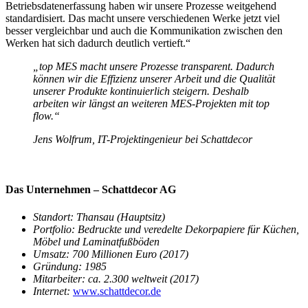
Betriebsdatenerfassung haben wir unsere Prozesse weitgehend
standardisiert. Das macht unsere verschiedenen Werke jetzt viel
besser vergleichbar und auch die Kommunikation zwischen den
Werken hat sich dadurch deutlich vertieft.“
„top MES macht unsere Prozesse transparent. Dadurch
können wir die Effizienz unserer Arbeit und die Qualität
unserer Produkte kontinuierlich steigern. Deshalb
arbeiten wir längst an weiteren MES-Projekten mit top
flow.“
Jens Wolfrum,
IT-Projektingenieur bei Schattdecor
Das Unternehmen – Schattdecor AG
Standort: Thansau (Hauptsitz)
Portfolio: Bedruckte und veredelte Dekorpapiere für Küchen,
Möbel und Laminatfußböden
Umsatz: 700 Millionen Euro (2017)
Gründung: 1985
Mitarbeiter: ca. 2.300 weltweit (2017)
Internet:
www.schattdecor.de