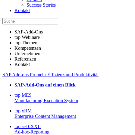
Success Stories
Kontakt
SAP-Add-Ons
top Webinare
top Themen
Kompetenzen
Unternehmen
Referenzen
Kontakt
SAP Add-ons für mehr Effizienz und Produktivität
SAP-Add-Ons auf einen Blick
top MES
Manufacturing Execution System
top xRM
Enterprise Content Management
top se16XXL
Ad-hoc-Reporting