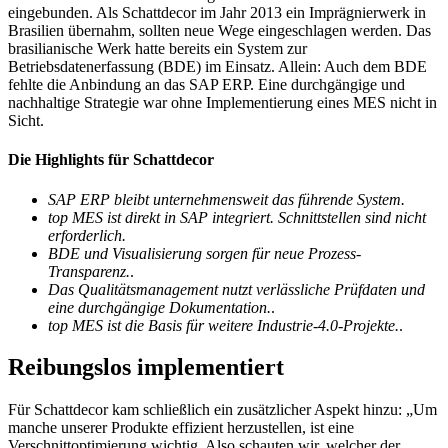
eingebunden. Als Schattdecor im Jahr 2013 ein Imprägnierwerk in
Brasilien übernahm, sollten neue Wege eingeschlagen werden. Das
brasilianische Werk hatte bereits ein System zur
Betriebsdatenerfassung (BDE) im Einsatz. Allein: Auch dem BDE
fehlte die Anbindung an das SAP ERP. Eine durchgängige und
nachhaltige Strategie war ohne Implementierung eines MES nicht in
Sicht.
Die Highlights für Schattdecor
SAP ERP bleibt unternehmensweit das führende System.
top MES ist direkt in SAP integriert. Schnittstellen sind nicht
erforderlich.
BDE und Visualisierung sorgen für neue Prozess-
Transparenz.
.
Das Qualitätsmanagement nutzt verlässliche Prüfdaten und
eine durchgängige Dokumentation.
.
top MES ist die Basis für weitere Industrie-4.0-Projekte.
.
Reibungslos implementiert
Für Schattdecor kam schließlich ein zusätzlicher Aspekt hinzu: „Um
manche unserer Produkte effizient herzustellen, ist eine
Verschnittoptimierung wichtig. Also schauten wir, welcher der