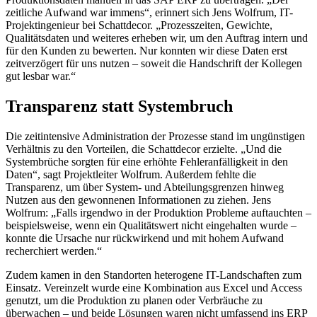
zeitliche Aufwand war immens“, erinnert sich Jens Wolfrum, IT-
Projektingenieur bei Schattdecor. „Prozesszeiten, Gewichte,
Qualitätsdaten und weiteres erheben wir, um den Auftrag intern und
für den Kunden zu bewerten. Nur konnten wir diese Daten erst
zeitverzögert für uns nutzen – soweit die Handschrift der Kollegen
gut lesbar war.“
Transparenz statt Systembruch
Die zeitintensive Administration der Prozesse stand im ungünstigen
Verhältnis zu den Vorteilen, die Schattdecor erzielte. „Und die
Systembrüche sorgten für eine erhöhte Fehleranfälligkeit in den
Daten“, sagt Projektleiter Wolfrum. Außerdem fehlte die
Transparenz, um über System- und Abteilungsgrenzen hinweg
Nutzen aus den gewonnenen Informationen zu ziehen. Jens
Wolfrum: „Falls irgendwo in der Produktion Probleme auftauchten –
beispielsweise, wenn ein Qualitätswert nicht eingehalten wurde –
konnte die Ursache nur rückwirkend und mit hohem Aufwand
recherchiert werden.“
Zudem kamen in den Standorten heterogene IT-Landschaften zum
Einsatz. Vereinzelt wurde eine Kombination aus Excel und Access
genutzt, um die Produktion zu planen oder Verbräuche zu
überwachen – und beide Lösungen waren nicht umfassend ins ERP