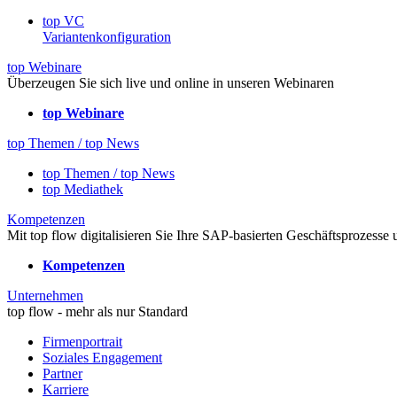
top VC
Variantenkonfiguration
top Webinare
Überzeugen Sie sich live und online in unseren Webinaren
top Webinare
top Themen / top News
top Themen / top News
top Mediathek
Kompetenzen
Mit top flow digitalisieren Sie Ihre SAP-basierten Geschäftsprozesse
Kompetenzen
Unternehmen
top flow - mehr als nur Standard
Firmenportrait
Soziales Engagement
Partner
Karriere